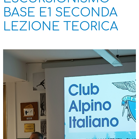
BASE E1 SECONDA
LEZIONE TEORICA