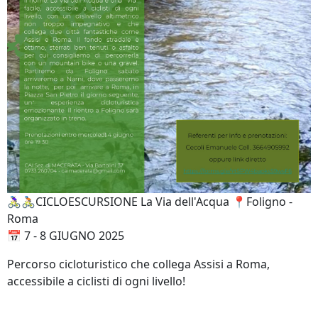
🚴🏻‍♀️🚴🏻CICLOESCURSIONE La Via dell'Acqua 📍Foligno -
Roma
📅 7 - 8 GIUGNO 2025
Percorso cicloturistico che collega Assisi a Roma,
accessibile a ciclisti di ogni livello!