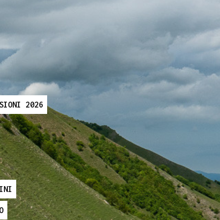
SIONI 2026
INI
O