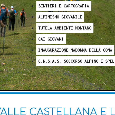
SENTIERI E CARTOGRAFIA
ALPINISMO GIOVANILE
TUTELA AMBIENTE MONTANO
CAI GIOVANI
INAUGURAZIONE MADONNA DELLA CONA
C.N.S.A.S. SOCCORSO ALPINO E SPEL
VALLE CASTELLANA E 