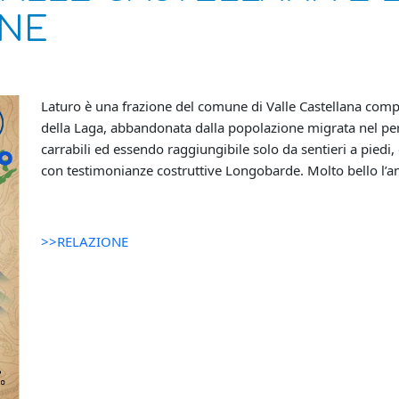
ONE
Laturo è una frazione del comune di Valle Castellana com
della Laga, abbandonata dalla popolazione migrata nel per
carrabili ed essendo raggiungibile solo da sentieri a piedi,
con testimonianze costruttive Longobarde. Molto bello l’amb
>>RELAZIONE