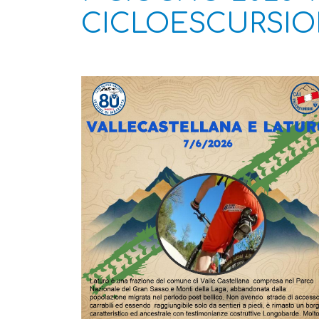
CICLOESCURSI