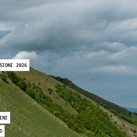
SIONI 2026
INI
O