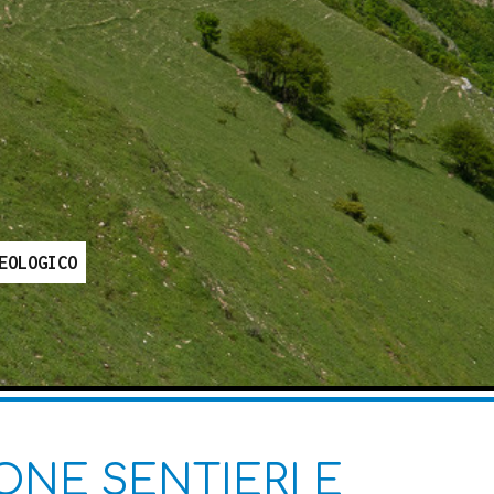
EOLOGICO
ONE SENTIERI E