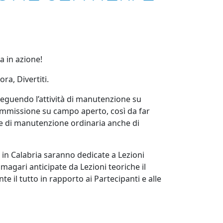
a in azione!
ra, Divertiti.
 seguendo l’attività di manutenzione su
Commissione su campo aperto, così da far
he di manutenzione ordinaria anche di
 in Calabria saranno dedicate a Lezioni
 magari anticipate da Lezioni teoriche il
 il tutto in rapporto ai Partecipanti e alle