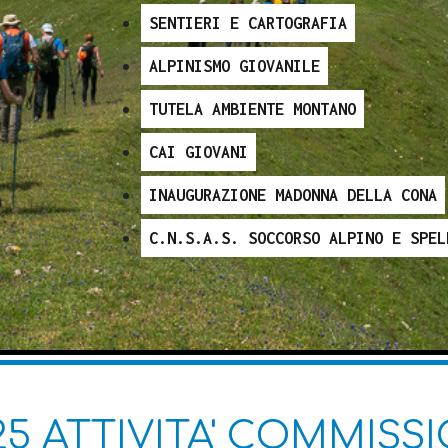
SENTIERI E CARTOGRAFIA
ALPINISMO GIOVANILE
TUTELA AMBIENTE MONTANO
CAI GIOVANI
INAUGURAZIONE MADONNA DELLA CONA
C.N.S.A.S. SOCCORSO ALPINO E SPEL
5 ATTIVITA' COMMISSI